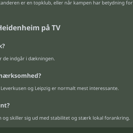
nderen er en topklub, eller når kampen har betydning for o
 Heidenheim på TV
k?
r de indgår i dækningen.
pmærksomhed?
everkusen og Leipzig er normalt mest interessante.
ant?
og skiller sig ud med stabilitet og stærk lokal forankring.