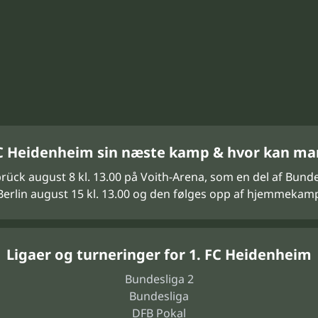
 FC Heidenheim sin næste kamp & hvor kan ma
ck august 8 kl. 13.00 på Voith-Arena, som en del af Bunde
 Berlin august 15 kl. 13.00 og den følges opp af hjemmek
Ligaer og turneringer for 1. FC Heidenheim
Bundesliga 2
Bundesliga
DFB Pokal