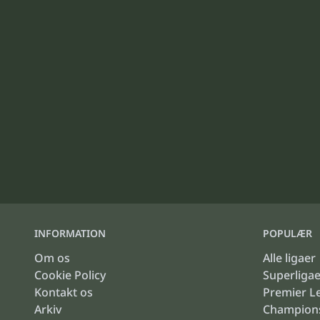
INFORMATION
POPULÆR
Om os
Alle ligaer
Cookie Policy
Superliga
Kontakt os
Premier L
Arkiv
Champion