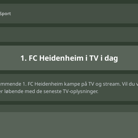
Sport
1. FC Heidenheim i TV i dag
ommende 1. FC Heidenheim kampe på TV og stream. Vil du vid
er løbende med de seneste TV-oplysninger.