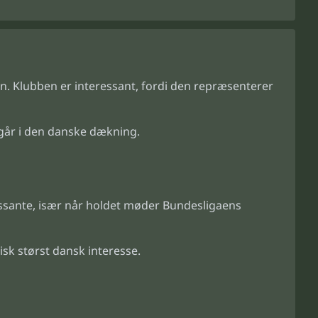
en. Klubben er interessant, fordi den repræsenterer
dgår i den danske dækning.
eressante, især når holdet møder Bundesligaens
k størst dansk interesse.