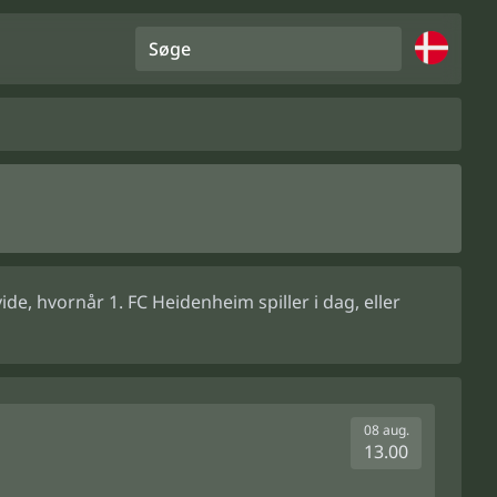
Søge
e, hvornår 1. FC Heidenheim spiller i dag, eller
08 aug.
13.00