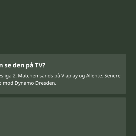
n se den på TV?
sliga 2. Matchen sänds på Viaplay og Allente. Senere
amp mod Dynamo Dresden.