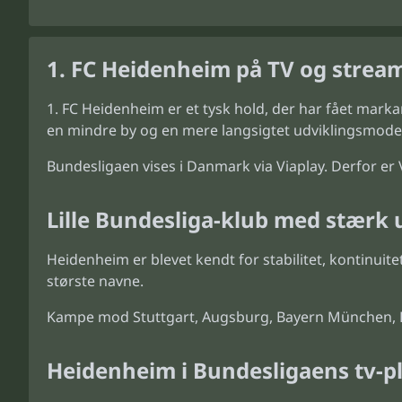
1. FC Heidenheim på TV og strea
FC Heidenheim er et tysk hold, der har fået marka
en mindre by og en mere langsigtet udviklingsmodel
Bundesligaen vises i Danmark via Viaplay. Derfor e
Lille Bundesliga-klub med stærk 
Heidenheim er blevet kendt for stabilitet, kontinuit
største navne.
Kampe mod Stuttgart, Augsburg, Bayern München, Bo
Heidenheim i Bundesligaens tv-p