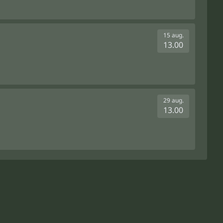
15 aug.
13.00
29 aug.
13.00