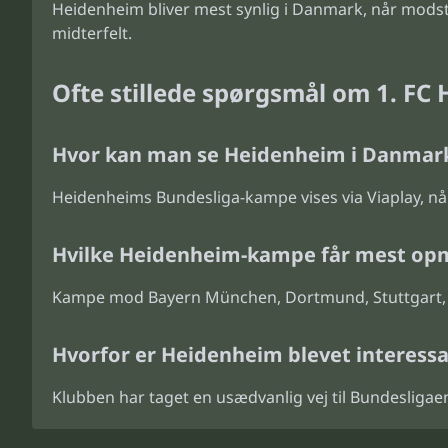
Heidenheim bliver mest synlig i Danmark, når modsta
midterfelt.
Ofte stillede spørgsmål om 1. FC
Hvor kan man se Heidenheim i Danmar
Heidenheims Bundesliga-kampe vises via Viaplay, nå
Hvilke Heidenheim-kampe får mest o
Kampe mod Bayern München, Dortmund, Stuttgart, L
Hvorfor er Heidenheim blevet interess
Klubben har taget en usædvanlig vej til Bundesligaen 