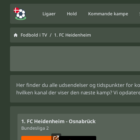
Ligaer
Hold
Kommande kampe
/
Fodbold i TV
1. FC Heidenheim
Her finder du alle udsendelser og tidspunkter for k
hvilken kanal der viser den næste kamp? Vi opdater
1. FC Heidenheim - Osnabrück
Bundesliga 2