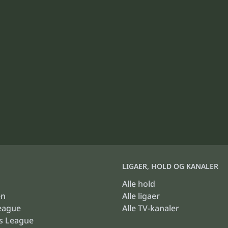
LIGAER, HOLD OG KANALER
Alle hold
en
Alle ligaer
eague
Alle TV-kanaler
s League