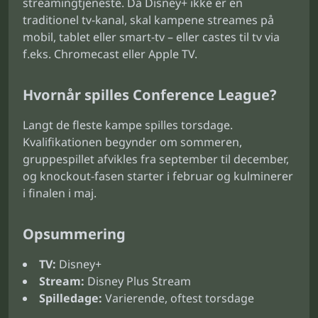
streamingtjeneste. Da Disney+ ikke er en
traditionel tv-kanal, skal kampene streames på
mobil, tablet eller smart-tv – eller castes til tv via
f.eks. Chromecast eller Apple TV.
Hvornår spilles Conference League?
Langt de fleste kampe spilles torsdage.
Kvalifikationen begynder om sommeren,
gruppespillet afvikles fra september til december,
og knockout-fasen starter i februar og kulminerer
i finalen i maj.
Opsummering
TV:
Disney+
Stream:
Disney Plus Stream
Spilledage:
Varierende, oftest torsdage