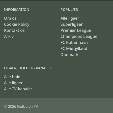
INFORMATION
POPULÆR
Om os
Alle ligaer
Cookie Policy
Superligaen
Kontakt os
Premier League
Arkiv
Champions League
FC Kobenhavn
FC Midtjylland
Danmark
LIGAER, HOLD OG KANALER
Alle hold
Alle ligaer
Alle TV-kanaler
© 2026
Fodbold i TV
.