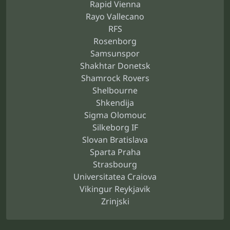
Rapid Vienna
Rayo Vallecano
RFS
Rosenborg
Samsunspor
Shakhtar Donetsk
Shamrock Rovers
Shelbourne
Shkendija
Sigma Olomouc
Silkeborg IF
Slovan Bratislava
Sparta Praha
Strasbourg
Universitatea Craiova
Vikingur Reykjavik
Zrinjski