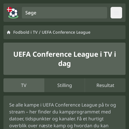
Søge
Open
/
Fodbold i TV
UEFA Conference League
UEFA Conference League i TV i
dag
TV
Stilling
Resultat
Se alle kampe i UEFA Conference League på tv og
stream – her finder du kampprogrammet med
datoer, tidspunkter og kanaler. Få et hurtigt
overblik over næste kamp og hvordan du kan