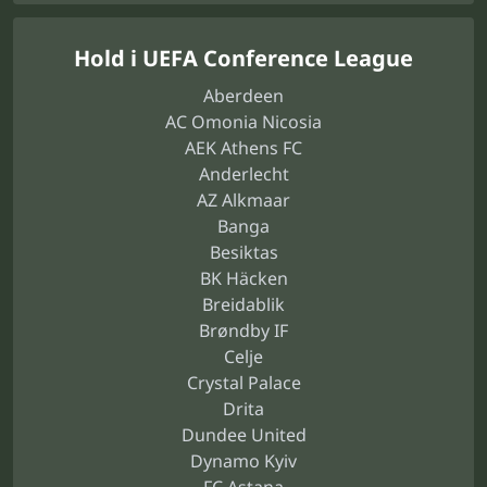
Hold i UEFA Conference League
Aberdeen
AC Omonia Nicosia
AEK Athens FC
Anderlecht
AZ Alkmaar
Banga
Besiktas
BK Häcken
Breidablik
Brøndby IF
Celje
Crystal Palace
Drita
Dundee United
Dynamo Kyiv