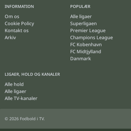
INFORMATION
POPULÆR
Om os
Alle ligaer
Cookie Policy
Superligaen
Kontakt os
Premier League
Arkiv
Champions League
FC Kobenhavn
FC Midtjylland
Danmark
LIGAER, HOLD OG KANALER
Alle hold
Alle ligaer
Alle TV-kanaler
© 2026
Fodbold i TV
.