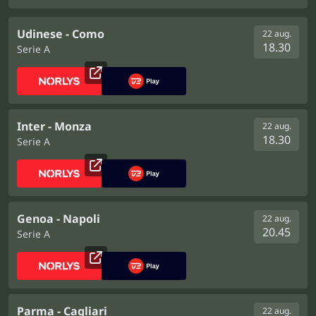
Udinese - Como
22 aug.
18.30
Serie A
Inter - Monza
22 aug.
18.30
Serie A
Genoa - Napoli
22 aug.
20.45
Serie A
Parma - Cagliari
22 aug.