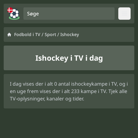
Søge
Open
/
/
Fodbold i TV
Sport
Ishockey
Ishockey i TV i dag
I dag vises der i alt 0 antal ishockeykampe i TV, og i
en uge frem vises der i alt 233 kampe i TV. Tjek alle
TV-oplysninger, kanaler og tider.