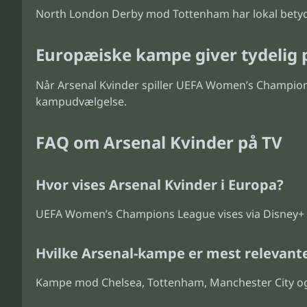
North London Derby mod Tottenham har lokal betydn
Europæiske kampe giver tydelig 
Når Arsenal Kvinder spiller UEFA Women’s Champions
kampudvælgelse.
FAQ om Arsenal Kvinder på TV
Hvor vises Arsenal Kvinder i Europa?
UEFA Women’s Champions League vises via Disney+ fr
Hvilke Arsenal-kampe er mest relevant
Kampe mod Chelsea, Tottenham, Manchester City og