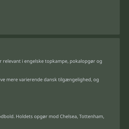
sær relevant i engelske topkampe, pokalopgør og
ave mere varierende dansk tilgængelighed, og
efodbold. Holdets opgør mod Chelsea, Tottenham,