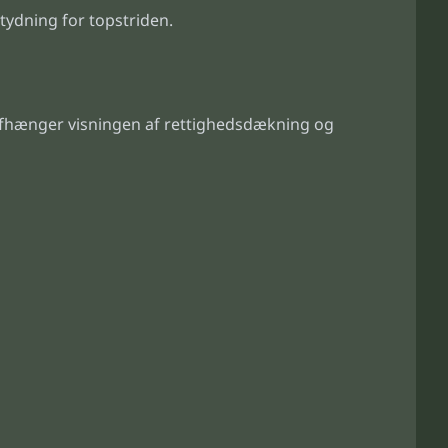
ydning for topstriden.
 afhænger visningen af rettighedsdækning og