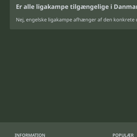
Er alle ligakampe tilgængelige i Danma
Nej, engelske ligakampe afhænger af den konkrete d
INFORMATION
POPULÆR