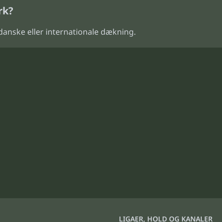
rk?
anske eller internationale dækning.
LIGAER, HOLD OG KANALER