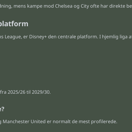
ing, mens kampe mod Chelsea og City ofte har direkte bet
platform
 League, er Disney+ den centrale platform. I hjemlig liga
a 2025/26 til 2029/30.
e?
 Manchester United er normalt de mest profilerede.