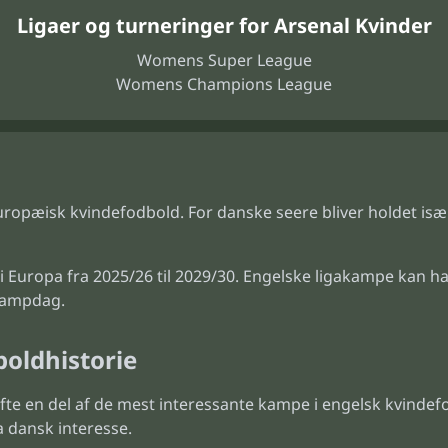
Ligaer og turneringer for Arsenal Kvinder
Womens Super League
Womens Champions League
 europæisk kvindefodbold. For danske seere bliver holdet i
Europa fra 2025/26 til 2029/30. Engelske ligakampe kan h
 kampdag.
oldhistorie
 ofte en del af de mest interessante kampe i engelsk kvind
 dansk interesse.