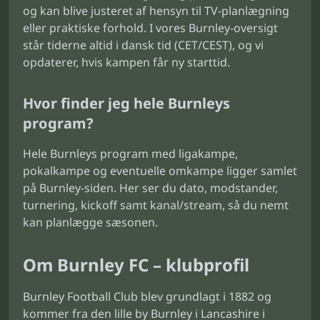
og kan blive justeret af hensyn til TV-planlægning
eller praktiske forhold. I vores Burnley-oversigt
står tiderne altid i dansk tid (CET/CEST), og vi
opdaterer, hvis kampen får ny starttid.
Hvor finder jeg hele Burnleys
program?
Hele Burnleys program med ligakampe,
pokalkampe og eventuelle omkampe ligger samlet
på Burnley-siden. Her ser du dato, modstander,
turnering, kickoff samt kanal/stream, så du nemt
kan planlægge sæsonen.
Om Burnley FC – klubprofil
Burnley Football Club blev grundlagt i 1882 og
kommer fra den lille by Burnley i Lancashire i