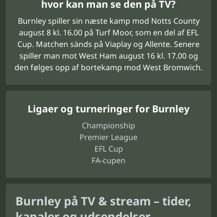
hvor kan man se den på TV?
Burnley spiller sin næste kamp mod Notts County
august 8 kl. 16.00 på Turf Moor, som en del af EFL
Cup. Matchen sänds på Viaplay og Allente. Senere
spiller man mot West Ham august 16 kl. 17.00 og
den følges opp af bortekamp mod West Bromwich.
Ligaer og turneringer for Burnley
Championship
Premier League
EFL Cup
FA-cupen
Burnley på TV & stream – tider,
kanaler og udsendelser