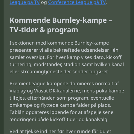
League på TV
og
Conference League på TV
.
Kommende Burnley-kampe –
TV-tider & program
I sektionen med kommende Burnley-kampe
præsenterer vi alle bekræftede udsendelser i én
samlet oversigt. For hver kamp vises dato, kickoff,
turnering, modstander, stadion samt hvilken kanal
eller streamingtjeneste der sender opgøret.
Premier League-kampene domineres normalt af
Viaplay og Viasat DK-kanalerne, mens pokalkampe
tilføjes, efterhånden som program, eventuelle
omkampe og flyttede kampe falder på plads.
Tablån opdateres løbende for at afspejle sene
ændringer i både kickoff-tider og kanalvalg.
Ved at tjekke ind her før hver runde får du et