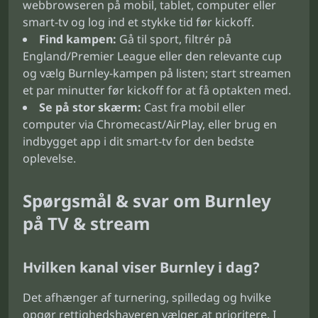
webbrowseren på mobil, tablet, computer eller
smart-tv og log ind et stykke tid før kickoff.
Find kampen:
Gå til sport, filtrér på
England/Premier League eller den relevante cup
og vælg Burnley-kampen på listen; start streamen
et par minutter før kickoff for at få optakten med.
Se på stor skærm:
Cast fra mobil eller
computer via Chromecast/AirPlay, eller brug en
indbygget app i dit smart-tv for den bedste
oplevelse.
Spørgsmål & svar om Burnley
på TV & stream
Hvilken kanal viser Burnley i dag?
Det afhænger af turnering, spilledag og hvilke
opgør rettighedshaveren vælger at prioritere. I