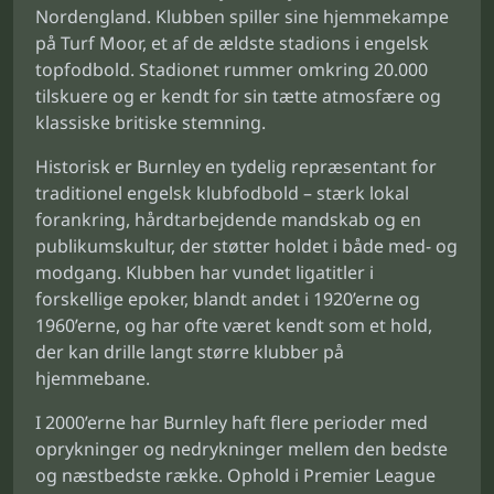
Nordengland. Klubben spiller sine hjemmekampe
på Turf Moor, et af de ældste stadions i engelsk
topfodbold. Stadionet rummer omkring 20.000
tilskuere og er kendt for sin tætte atmosfære og
klassiske britiske stemning.
Historisk er Burnley en tydelig repræsentant for
traditionel engelsk klubfodbold – stærk lokal
forankring, hårdtarbejdende mandskab og en
publikumskultur, der støtter holdet i både med- og
modgang. Klubben har vundet ligatitler i
forskellige epoker, blandt andet i 1920’erne og
1960’erne, og har ofte været kendt som et hold,
der kan drille langt større klubber på
hjemmebane.
I 2000’erne har Burnley haft flere perioder med
oprykninger og nedrykninger mellem den bedste
og næstbedste række. Ophold i Premier League