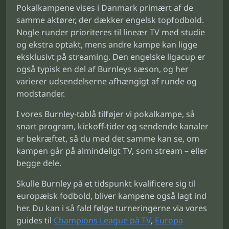
Pokalkampene vises i Danmark primært af de
samme aktører, der dækker engelsk topfodbold.
Nogle runder prioriteres til lineær TV med studie
og ekstra optakt, mens andre kampe kan ligge
eksklusivt på streaming. Den engelske ligacup er
også typisk en del af Burnleys sæson, og her
varierer udsendelserne afhængigt af runde og
modstander.
I vores Burnley-tablå tilføjer vi pokalkampe, så
snart program, kickoff-tider og sendende kanaler
er bekræftet, så du med det samme kan se, om
kampen går på almindeligt TV, som stream – eller
begge dele.
Skulle Burnley på et tidspunkt kvalificere sig til
europæisk fodbold, bliver kampene også lagt ind
her. Du kan i så fald følge turneringerne via vores
guides til
Champions League på TV
,
Europa