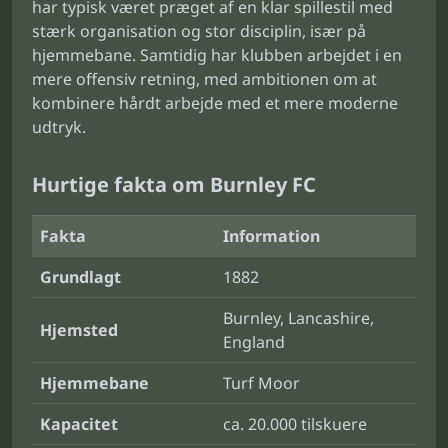
har typisk været præget af en klar spillestil med
stærk organisation og stor disciplin, især på
hjemmebane. Samtidig har klubben arbejdet i en
mere offensiv retning, med ambitionen om at
kombinere hårdt arbejde med et mere moderne
udtryk.
Hurtige fakta om Burnley FC
Fakta
Information
Grundlagt
1882
Burnley, Lancashire,
Hjemsted
England
Hjemmebane
Turf Moor
Kapacitet
ca. 20.000 tilskuere