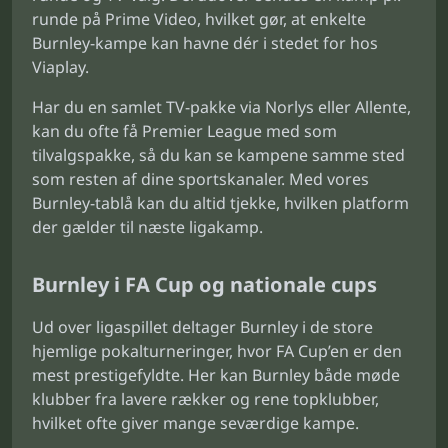
runde på Prime Video, hvilket gør, at enkelte
Burnley-kampe kan havne dér i stedet for hos
Viaplay.
Har du en samlet TV-pakke via Norlys eller Allente,
kan du ofte få Premier League med som
tilvalgspakke, så du kan se kampene samme sted
som resten af dine sportskanaler. Med vores
Burnley-tablå kan du altid tjekke, hvilken platform
der gælder til næste ligakamp.
Burnley i FA Cup og nationale cups
Ud over ligaspillet deltager Burnley i de store
hjemlige pokalturneringer, hvor FA Cup’en er den
mest prestigefyldte. Her kan Burnley både møde
klubber fra lavere rækker og rene topklubber,
hvilket ofte giver mange seværdige kampe.