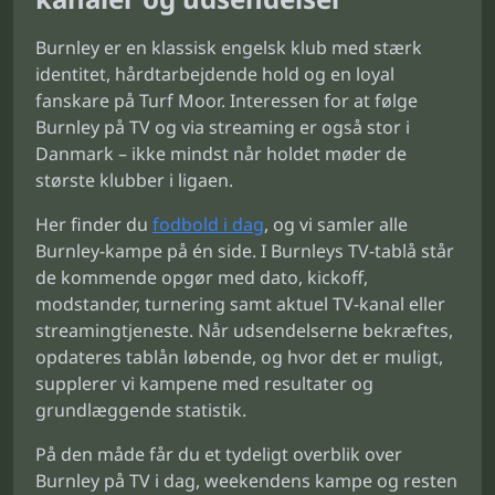
Burnley er en klassisk engelsk klub med stærk
identitet, hårdtarbejdende hold og en loyal
fanskare på Turf Moor. Interessen for at følge
Burnley på TV og via streaming er også stor i
Danmark – ikke mindst når holdet møder de
største klubber i ligaen.
Her finder du
fodbold i dag
, og vi samler alle
Burnley-kampe på én side. I Burnleys TV-tablå står
de kommende opgør med dato, kickoff,
modstander, turnering samt aktuel TV-kanal eller
streamingtjeneste. Når udsendelserne bekræftes,
opdateres tablån løbende, og hvor det er muligt,
supplerer vi kampene med resultater og
grundlæggende statistik.
På den måde får du et tydeligt overblik over
Burnley på TV i dag, weekendens kampe og resten