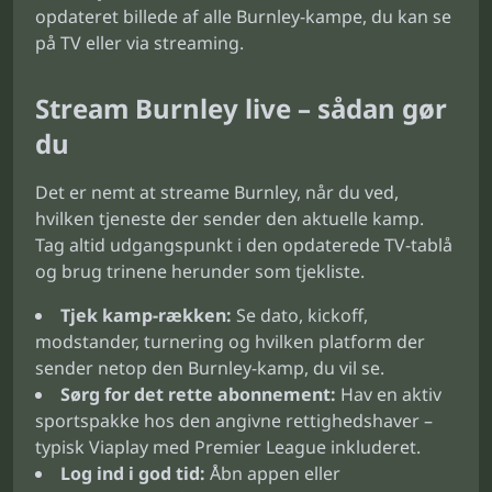
opdateret billede af alle Burnley-kampe, du kan se
på TV eller via streaming.
Stream Burnley live – sådan gør
du
Det er nemt at streame Burnley, når du ved,
hvilken tjeneste der sender den aktuelle kamp.
Tag altid udgangspunkt i den opdaterede TV-tablå
og brug trinene herunder som tjekliste.
Tjek kamp-rækken:
Se dato, kickoff,
modstander, turnering og hvilken platform der
sender netop den Burnley-kamp, du vil se.
Sørg for det rette abonnement:
Hav en aktiv
sportspakke hos den angivne rettighedshaver –
typisk Viaplay med Premier League inkluderet.
Log ind i god tid:
Åbn appen eller