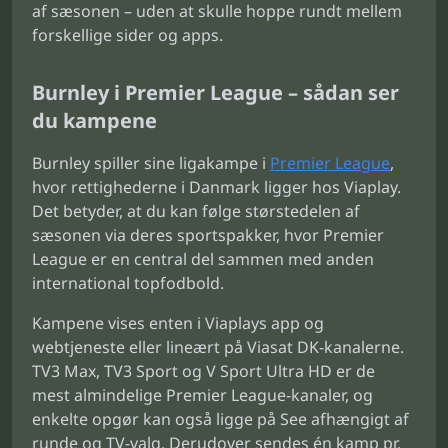
af sæsonen – uden at skulle hoppe rundt mellem
forskellige sider og apps.
Burnley i Premier League – sådan ser
du kampene
Burnley spiller sine ligakampe i
Premier League
,
hvor rettighederne i Danmark ligger hos Viaplay.
Det betyder, at du kan følge størstedelen af
sæsonen via deres sportspakker, hvor Premier
League er en central del sammen med anden
international topfodbold.
Kampene vises enten i Viaplays app og
webtjeneste eller lineært på Viasat DK-kanalerne.
TV3 Max, TV3 Sport og V Sport Ultra HD er de
mest almindelige Premier League-kanaler, og
enkelte opgør kan også ligge på See afhængigt af
runde og TV-valg. Derudover sendes én kamp pr.