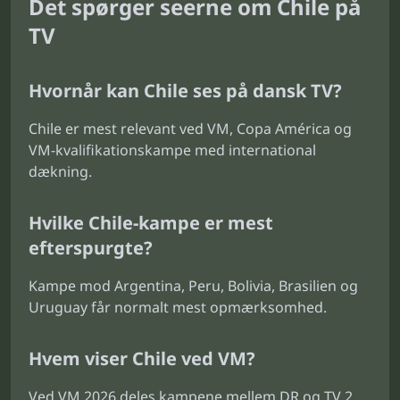
Det spørger seerne om Chile på
TV
Hvornår kan Chile ses på dansk TV?
Chile er mest relevant ved VM, Copa América og
VM-kvalifikationskampe med international
dækning.
Hvilke Chile-kampe er mest
efterspurgte?
Kampe mod Argentina, Peru, Bolivia, Brasilien og
Uruguay får normalt mest opmærksomhed.
Hvem viser Chile ved VM?
Ved VM 2026 deles kampene mellem DR og TV 2,