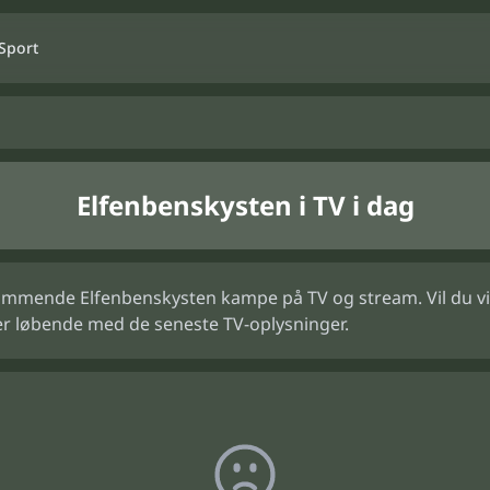
Sport
Elfenbenskysten i TV i dag
ommende Elfenbenskysten kampe på TV og stream. Vil du vide
er løbende med de seneste TV-oplysninger.