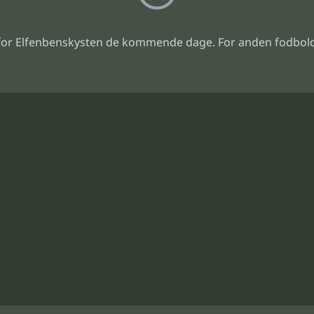
or Elfenbenskysten de kommende dage. For anden fodbold 