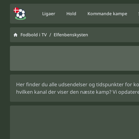
Ligaer
Hold
Kommande kampe
/
Fodbold i TV
Elfenbenskysten
Her finder du alle udsendelser og tidspunkter for k
hvilken kanal der viser den næste kamp? Vi opdater