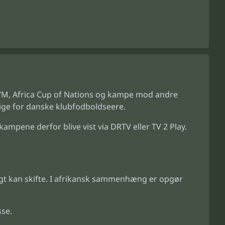
d VM, Africa Cup of Nations og kampe mod andre
lige for danske klubfodboldseere.
pene derfor blive vist via DRTV eller TV 2 Play.
tigt kan skifte. I afrikansk sammenhæng er opgør
se.