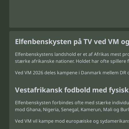
Elfenbenskysten på TV ved VM og
Elfenbenskystens landshold er et af Afrikas mest pr
stærke afrikanske nationer. Holdet har ofte spiller
Ved VM 2026 deles kampene i Danmark mellem DR og T
Vestafrikansk fodbold med fysisk
Elfenbenskysten forbindes ofte med stærke individue
mod Ghana, Nigeria, Senegal, Kamerun, Mali og Burk
Ved VM vil kampe mod europæiske og sydamerikans