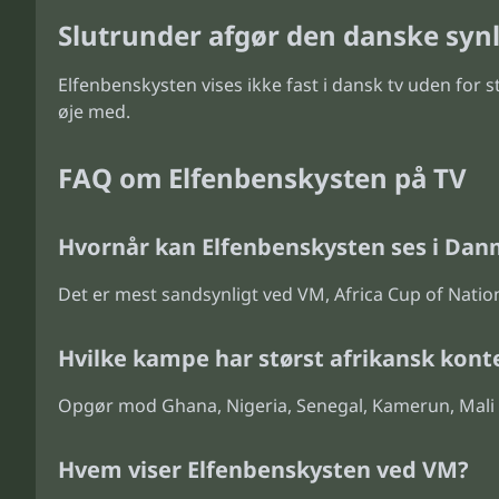
Slutrunder afgør den danske syn
Elfenbenskysten vises ikke fast i dansk tv uden for 
øje med.
FAQ om Elfenbenskysten på TV
Hvornår kan Elfenbenskysten ses i Da
Det er mest sandsynligt ved VM, Africa Cup of Natio
Hvilke kampe har størst afrikansk kont
Opgør mod Ghana, Nigeria, Senegal, Kamerun, Mali og
Hvem viser Elfenbenskysten ved VM?