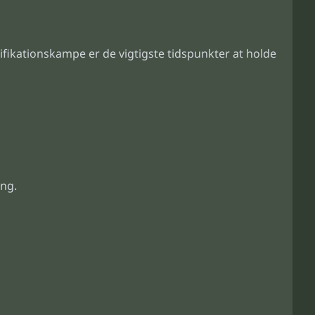
lifikationskampe er de vigtigste tidspunkter at holde
ing.