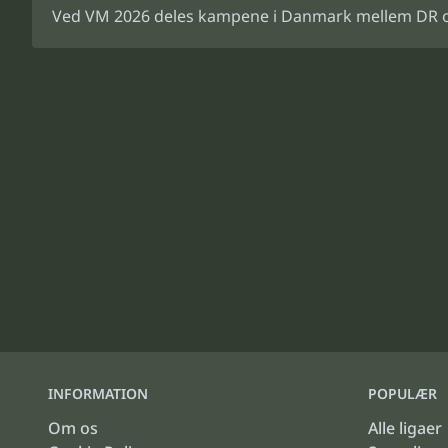
Ved VM 2026 deles kampene i Danmark mellem DR og 
INFORMATION
POPULÆR
Om os
Alle ligaer