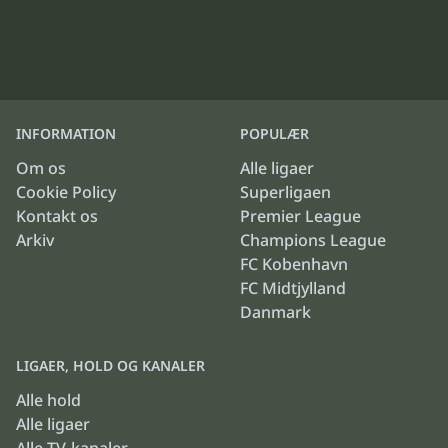
INFORMATION
POPULÆR
Om os
Alle ligaer
Cookie Policy
Superligaen
Kontakt os
Premier League
Arkiv
Champions League
FC Kobenhavn
FC Midtjylland
Danmark
LIGAER, HOLD OG KANALER
Alle hold
Alle ligaer