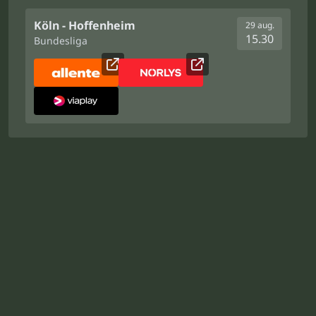
Köln - Hoffenheim
29 aug.
15.30
Bundesliga