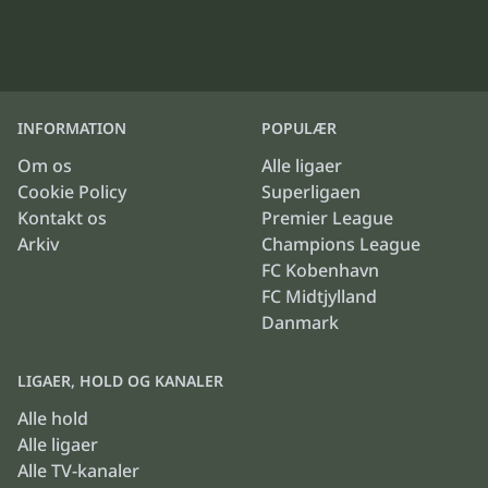
INFORMATION
POPULÆR
Om os
Alle ligaer
Cookie Policy
Superligaen
Kontakt os
Premier League
Arkiv
Champions League
FC Kobenhavn
FC Midtjylland
Danmark
LIGAER, HOLD OG KANALER
Alle hold
Alle ligaer
Alle TV-kanaler