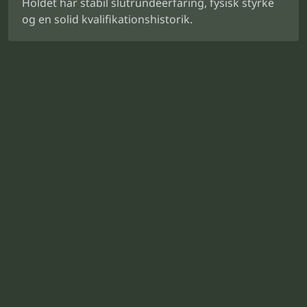
Holdet har stabil slutrundeerfaring, fysisk styrke
og en solid kvalifikationshistorik.