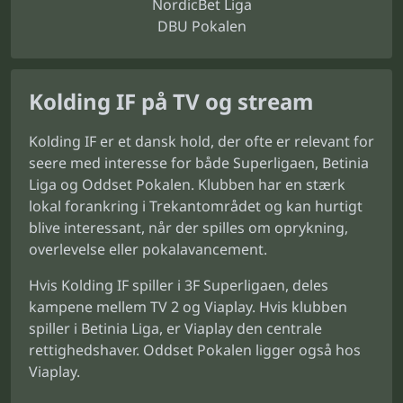
NordicBet Liga
DBU Pokalen
Kolding IF på TV og stream
Kolding IF er et dansk hold, der ofte er relevant for
seere med interesse for både Superligaen, Betinia
Liga og Oddset Pokalen. Klubben har en stærk
lokal forankring i Trekantområdet og kan hurtigt
blive interessant, når der spilles om oprykning,
overlevelse eller pokalavancement.
Hvis Kolding IF spiller i 3F Superligaen, deles
kampene mellem TV 2 og Viaplay. Hvis klubben
spiller i Betinia Liga, er Viaplay den centrale
rettighedshaver. Oddset Pokalen ligger også hos
Viaplay.