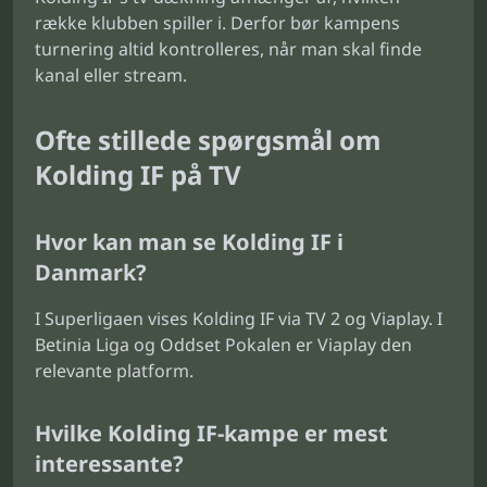
række klubben spiller i. Derfor bør kampens
turnering altid kontrolleres, når man skal finde
kanal eller stream.
Ofte stillede spørgsmål om
Kolding IF på TV
Hvor kan man se Kolding IF i
Danmark?
I Superligaen vises Kolding IF via TV 2 og Viaplay. I
Betinia Liga og Oddset Pokalen er Viaplay den
relevante platform.
Hvilke Kolding IF-kampe er mest
interessante?