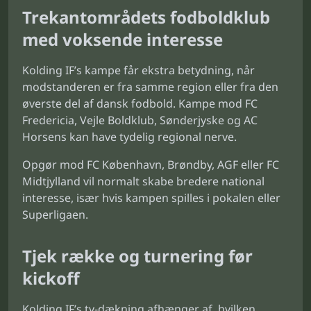
Trekantområdets fodboldklub
med voksende interesse
Kolding IF’s kampe får ekstra betydning, når
modstanderen er fra samme region eller fra den
øverste del af dansk fodbold. Kampe mod FC
Fredericia, Vejle Boldklub, Sønderjyske og AC
Horsens kan have tydelig regional nerve.
Opgør mod FC København, Brøndby, AGF eller FC
Midtjylland vil normalt skabe bredere national
interesse, især hvis kampen spilles i pokalen eller
Superligaen.
Tjek række og turnering før
kickoff
Kolding IF’s tv-dækning afhænger af, hvilken