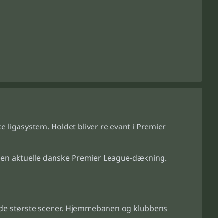
ligasystem. Holdet bliver relevant i Premier
 den aktuelle danske Premier League-dækning.
il de største scener. Hjemmebanen og klubbens