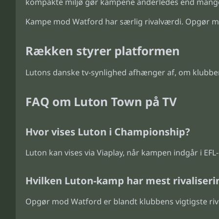
kompakte miljø gør kampene anderledes end mange
Kampe mod Watford har særlig rivalværdi. Opgør mo
Rækken styrer platformen
Lutons danske tv-synlighed afhænger af, om klubben
FAQ om Luton Town på TV
Hvor vises Luton i Championship?
Luton kan vises via Viaplay, når kampen indgår i EF
Hvilken Luton-kamp har mest rivaliseri
Opgør mod Watford er blandt klubbens vigtigste riv