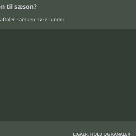
n til sæson?
saftaler kampen hører under.
LIGAER, HOLD OG KANALER