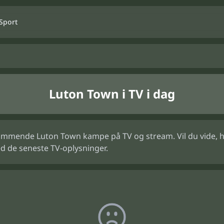
Sport
Luton Town i TV i dag
ommende Luton Town kampe på TV og stream. Vil du vide, hvo
d de seneste TV-oplysninger.