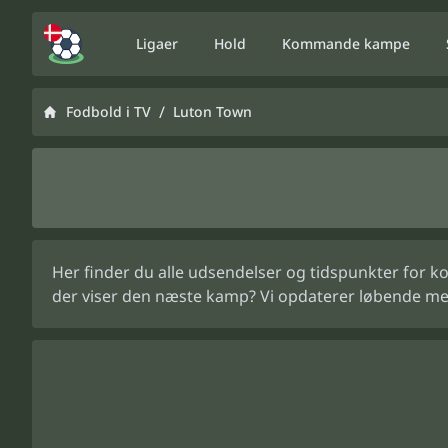
Ligaer
Hold
Kommande kampe
/
Fodbold i TV
Luton Town
Her finder du alle udsendelser og tidspunkter for k
der viser den næste kamp? Vi opdaterer løbende me