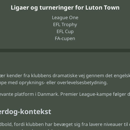
Ligaer og turneringer for Luton Town
League One
EFL Trophy
EFL Cup
FA-cupen
ær kender fra klubbens dramatiske vej gennem det engelske 
e med opryknings- eller overlevelsesbetydning.
relevante platform i Danmark. Premier League-kampe følger
erdog-kontekst
dbold, fordi klubben har bevæget sig fra lavere niveauer t