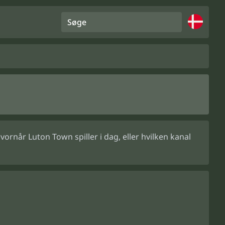
Søge
rnår Luton Town spiller i dag, eller hvilken kanal