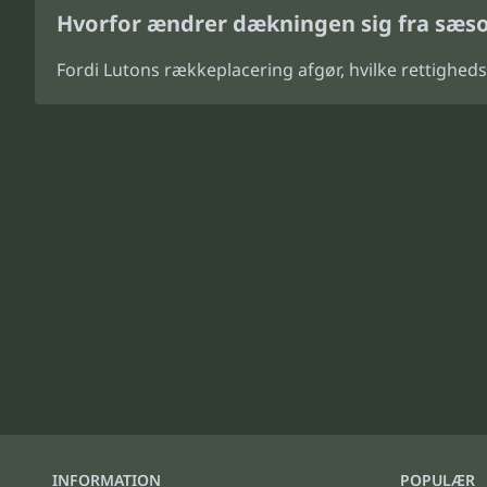
Hvorfor ændrer dækningen sig fra sæso
Fordi Lutons rækkeplacering afgør, hvilke rettighed
INFORMATION
POPULÆR