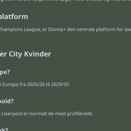
platform
hampions League, er Disney+ den centrale platform for dan
r City Kvinder
mpe?
Europa fra 2025/26 til 2029/30.
bold?
Liverpool er normalt de mest profilerede.
rk?