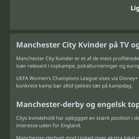
Li
Manchester City Kvinder på TV o
Manchester City Kvinder er et af de mest profilered
især relevant i topkampe, pokalturneringer og euro
UEFA Women’s Champions League vises via Disney+ i 
konkrete kamp bør altid tjekkes tæt på kampdag.
Manchester-derby og engelsk to
Citys kvindehold har opbygget en stærk position i 
interesse uden for England.
Manchester-derbyet mod United giver ekstra lokal o