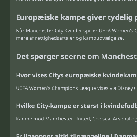
Europæiske kampe giver tydelig 
Når Manchester City Kvinder spiller UEFA Women’s C
mere af rettighedsaftaler og kampudvælgelse.
Det spørger seerne om Mancheste
Hvor vises Citys europæiske kvindeka
UEFA Women’s Champions League vises via Disney+ i 
Hvilke City-kampe er størst i kvindefod
Kampe mod Manchester United, Chelsea, Arsenal og 
Er ligaopgør altid tilgængelige i Danma