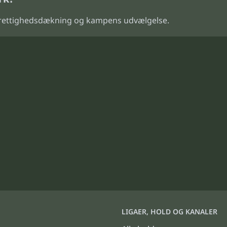
 rettighedsdækning og kampens udvælgelse.
LIGAER, HOLD OG KANALER