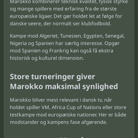
Marokko kombinerer teknisk kvalitet, fysisk styrke
og mange spillere med erfaring fra de største
europæiske ligaer. Det gør holdet let at følge for
danske seere, der normalt ser klubfodbold.
Kampe mod Algeriet, Tunesien, Egypten, Senegal,
Nigeria og Spanien har særlig interesse. Opgør
mod Spanien og Frankrig kan også få ekstra
historisk og kulturel dimension.
Store turneringer giver
Marokko maksimal synlighed
Marokko bliver mest relevant i dansk tv, når
holdet spiller VM, Africa Cup of Nations eller store
testkampe mod europæiske nationer. Her er både
modstander og kampens fase afgørende.