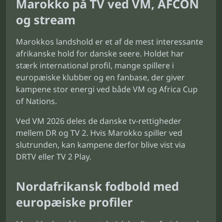
Marokko på TV ved VM, AFCON
og stream
Marokkos landshold er et af de mest interessante
afrikanske hold for danske seere. Holdet har
stærk international profil, mange spillere i
europæiske klubber og en fanbase, der giver
kampene stor energi ved både VM og Africa Cup
of Nations.
Ved VM 2026 deles de danske tv-rettigheder
mellem DR og TV 2. Hvis Marokko spiller ved
slutrunden, kan kampene derfor blive vist via
DRTV eller TV 2 Play.
Nordafrikansk fodbold med
europæiske profiler