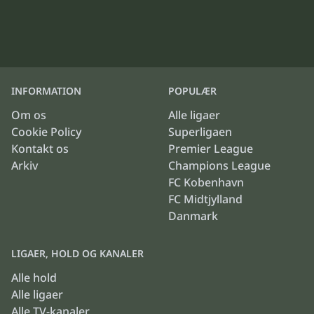
INFORMATION
POPULÆR
Om os
Alle ligaer
Cookie Policy
Superligaen
Kontakt os
Premier League
Arkiv
Champions League
FC Kobenhavn
FC Midtjylland
Danmark
LIGAER, HOLD OG KANALER
Alle hold
Alle ligaer
Alle TV-kanaler