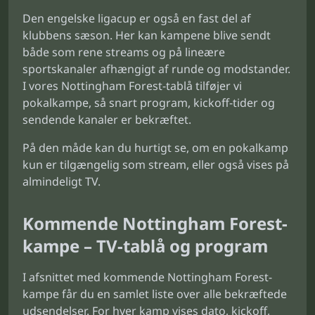
Den engelske ligacup er også en fast del af
klubbens sæson. Her kan kampene blive sendt
både som rene streams og på lineære
sportskanaler afhængigt af runde og modstander.
I vores Nottingham Forest-tablå tilføjer vi
pokalkampe, så snart program, kickoff-tider og
sendende kanaler er bekræftet.
På den måde kan du hurtigt se, om en pokalkamp
kun er tilgængelig som stream, eller også vises på
almindeligt TV.
Kommende Nottingham Forest-
kampe – TV-tablå og program
I afsnittet med kommende Nottingham Forest-
kampe får du en samlet liste over alle bekræftede
udsendelser. For hver kamp vises dato, kickoff,