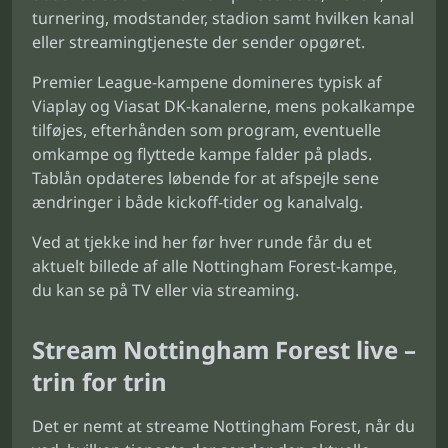
turnering, modstander, stadion samt hvilken kanal
eller streamingtjeneste der sender opgøret.
Premier League-kampene domineres typisk af
Viaplay og Viasat DK-kanalerne, mens pokalkampe
tilføjes, efterhånden som program, eventuelle
omkampe og flyttede kampe falder på plads.
Tablån opdateres løbende for at afspejle sene
ændringer i både kickoff-tider og kanalvalg.
Ved at tjekke ind her før hver runde får du et
aktuelt billede af alle Nottingham Forest-kampe,
du kan se på TV eller via streaming.
Stream Nottingham Forest live –
trin for trin
Det er nemt at streame Nottingham Forest, når du