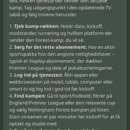
ved, hvilken tjeneste der sender den aktuelle
kamp. Tag udgangspunkt i den opdaterede TV-
tablå og følg trinene herunder.
Tjek kamp-rækken:
Notér dato, kickoff,
modstander, turnering og hvilken platform der
sender den Forest-kamp, du vil se.
Sørg for det rette abonnement:
Hav en aktiv
sportspakke hos den angivne rettighedshaver –
typisk et Viaplay-abonnement, der dækker
Premier League og dele af pokalturneringerne.
Log ind på tjenesten:
Åbn appen eller
webbrowseren på mobil, tablet, computer eller
smart-tv og log ind i god tid før kickoff.
Find kampen:
Gå til sport/fodbold, filtrér på
England/Premier League eller den relevante cup
og vælg Nottingham Forest-kampen på listen.
Start streamen et par minutter før kickoff for at få
optakt og studie med.