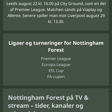
Leeds august 22 kl. 16.00 på City Ground, som en del
af Premier League. Matchen sänds på Viaplay og
Allente. Senere spiller man mot Liverpool august 29
kl. 13.30.
Ligaer og turneringer for Nottingham
Forest
Premier League
Europa League
EFL Cup
FA-cupen
Nottingham Forest på TV &
stream – tider, kanaler og