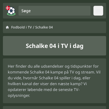
Søge
Open
/
Fodbold i TV
Schalke 04
Schalke 04 i TV i dag
Her finder du alle udsendelser og tidspunkter for
kommende Schalke 04 kampe på TV og stream. Vil
du vide, hvornår Schalke 04 spiller i dag, eller
hvilken kanal der viser den næste kamp? Vi
opdaterer løbende med de seneste TV-
oplysninger.