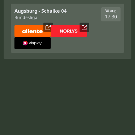
Augsburg - Schalke 04
30 aug.
17.30
Bundesliga