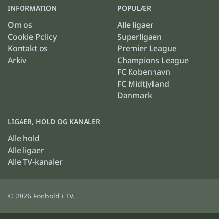
INFORMATION
POPULÆR
Om os
Alle ligaer
Cookie Policy
Superligaen
Kontakt os
Premier League
Arkiv
Champions League
FC Kobenhavn
FC Midtjylland
Danmark
LIGAER, HOLD OG KANALER
Alle hold
Alle ligaer
Alle TV-kanaler
© 2026
Fodbold i TV
.