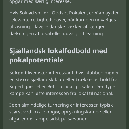
opgør med særlig interesse.
Hvis Solrød spiller i Oddset Pokalen, er Viaplay den
relevante rettighedshaver, når kampen udvælges
til visning. I lavere danske rækker afhænger
dækningen af lokal eller udvalgt streaming.
Sjællandsk lokalfodbold med
pokalpotentiale
Solrød bliver især interessant, hvis klubben møder
en større sjællandsk klub eller trækker et hold fra
Superligaen eller Betinia Liga i pokalen. Den type
kampe kan løfte interessen fra lokal til national.
I den almindelige turnering er interessen typisk
størst ved lokale opgør, oprykningskampe eller
afgørende kampe sidst på sæsonen.