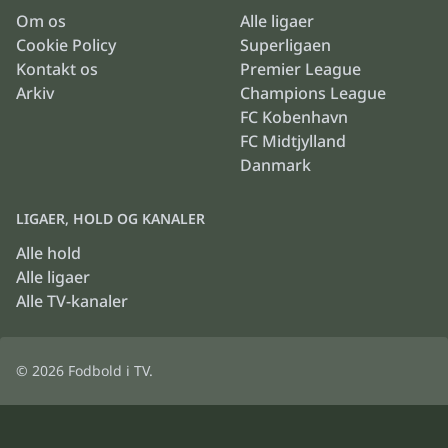
Om os
Alle ligaer
Cookie Policy
Superligaen
Kontakt os
Premier League
Arkiv
Champions League
FC Kobenhavn
FC Midtjylland
Danmark
LIGAER, HOLD OG KANALER
Alle hold
Alle ligaer
Alle TV-kanaler
© 2026
Fodbold i TV
.