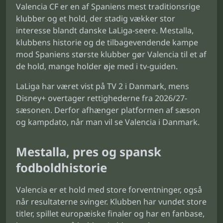
Valencia CF er en af Spaniens mest traditionsrige
klubber og et hold, der stadig vækker stor
interesse blandt danske LaLiga-seere. Mestalla,
klubbens historie og de tilbagevendende kampe
mod Spaniens største klubber gør Valencia til et af
de hold, mange holder øje med i tv-guiden.
LaLiga har været vist på TV 2 i Danmark, mens
Disney+ overtager rettighederne fra 2026/27-
sæsonen. Derfor afhænger platformen af sæson
og kampdato, når man vil se Valencia i Danmark.
Mestalla, pres og spansk
fodboldhistorie
Valencia er et hold med store forventninger, også
når resultaterne svinger. Klubben har vundet store
titler, spillet europæiske finaler og har en fanbase,