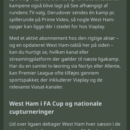
kampene også blive lagt på See afhængigt af
rundens TV-valg. Derudover sendes én kamp pr.
spillerunde på Prime Video, så nogle West Ham-
opgør kan ligge dér i stedet for hos Viaplay.
Med et aktivt abonnement hos den rigtige aktør –
og en opdateret West Ham-tablå her på siden –
kan du hurtigt se, hvilken kanal eller
streamingplatform der gælder til næste ligakamp.
Har du en samlet tv-løsning via Norlys eller Allente,
kan Premier League ofte tilføjes gennem
sportspakker, der inkluderer Viaplay og de
relevante Viasat-kanaler.
West Ham i FA Cup og nationale
cupturneringer
Ud over ligaen deltager West Ham hver sæson i de