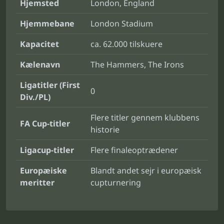
Hjemsted
London, England
Hjemmebane
London Stadium
Kapacitet
ca. 62.000 tilskuere
Kælenavn
The Hammers, The Irons
Ligatitler (First
0
Div./PL)
Flere titler gennem klubbens
FA Cup-titler
historie
Ligacup-titler
Flere finaleoptrædener
Europæiske
Blandt andet sejr i europæisk
meritter
cupturnering