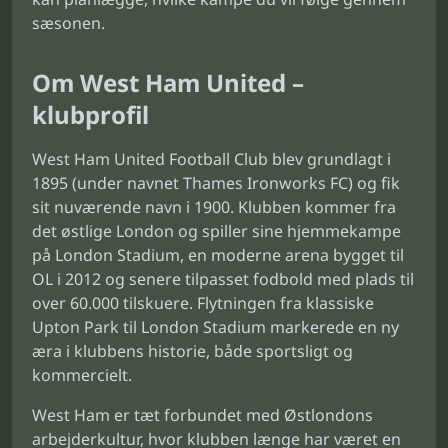
sæsonen.
Om West Ham United –
klubprofil
West Ham United Football Club blev grundlagt i
1895 (under navnet Thames Ironworks FC) og fik
sit nuværende navn i 1900. Klubben kommer fra
det østlige London og spiller sine hjemmekampe
på London Stadium, en moderne arena bygget til
OL i 2012 og senere tilpasset fodbold med plads til
over 60.000 tilskuere. Flytningen fra klassiske
Upton Park til London Stadium markerede en ny
æra i klubbens historie, både sportsligt og
kommercielt.
West Ham er tæt forbundet med Østlondons
arbejderkultur, hvor klubben længe har været en