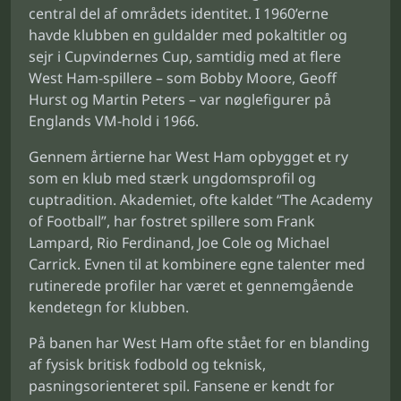
central del af områdets identitet. I 1960’erne
havde klubben en guldalder med pokaltitler og
sejr i Cupvindernes Cup, samtidig med at flere
West Ham-spillere – som Bobby Moore, Geoff
Hurst og Martin Peters – var nøglefigurer på
Englands VM-hold i 1966.
Gennem årtierne har West Ham opbygget et ry
som en klub med stærk ungdomsprofil og
cuptradition. Akademiet, ofte kaldet “The Academy
of Football”, har fostret spillere som Frank
Lampard, Rio Ferdinand, Joe Cole og Michael
Carrick. Evnen til at kombinere egne talenter med
rutinerede profiler har været et gennemgående
kendetegn for klubben.
På banen har West Ham ofte stået for en blanding
af fysisk britisk fodbold og teknisk,
pasningsorienteret spil. Fansene er kendt for