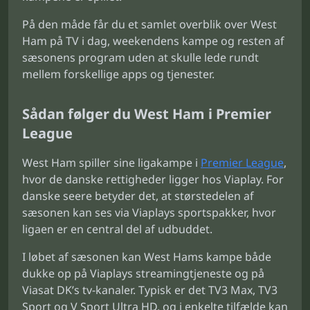
På den måde får du et samlet overblik over West
Ham på TV i dag, weekendens kampe og resten af
sæsonens program uden at skulle lede rundt
mellem forskellige apps og tjenester.
Sådan følger du West Ham i Premier
League
West Ham spiller sine ligakampe i
Premier League
,
hvor de danske rettigheder ligger hos Viaplay. For
danske seere betyder det, at størstedelen af
sæsonen kan ses via Viaplays sportspakker, hvor
ligaen er en central del af udbuddet.
I løbet af sæsonen kan West Hams kampe både
dukke op på Viaplays streamingtjeneste og på
Viasat DK’s tv-kanaler. Typisk er det TV3 Max, TV3
Sport og V Sport Ultra HD, og i enkelte tilfælde kan