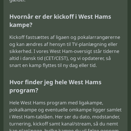
Hvornår er der kickoff i West Hams
kampe?
Kickoff fastsættes af ligaen og pokalarrangørerne
og kan ændres af hensyn til TV-planlægning eller
sikkerhed. I vores West Ham-oversigt står tiderne
altid i dansk tid (CET/CEST), og vi opdaterer, så
snart en kamp flyttes til ny dag eller tid.
Hvor finder jeg hele West Hams
program?
Hele West Hams program med ligakampe,
pokalkampe og eventuelle omkampe ligger samlet
i West Ham-tablåen. Her ser du dato, modstander,
turnering, kickoff samt kanal/stream, så du nemt
kan planlægge, hvilke kampe du vil følge gennem