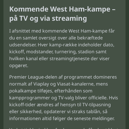
Kommende West Ham-kampe –
på TV og via streaming
I afsnittet med kommende West Ham-kampe får
du en samlet oversigt over alle bekræftede
udsendelser. Hver kamp-række indeholder dato,
kickoff, modstander, turnering, stadion samt
hvilken kanal eller streamingtjeneste der viser
opgøret.
Premier League-delen af programmet domineres
normalt af Viaplay og Viasat-kanalerne, mens
pokalkampe tilføjes, efterhånden som
kampprogrammer og TV-valg bliver officielle. Hvis
kickoff-tider ændres af hensyn til TV-tilpasning
eller sikkerhed, opdaterer vi straks tablån, så
informationen altid følger de seneste meldinger.