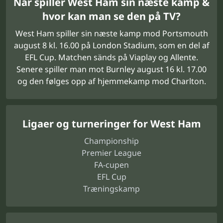
Når spiller West Ham sin næste kamp &
hvor kan man se den på TV?
West Ham spiller sin næste kamp mod Portsmouth
august 8 kl. 16.00 på London Stadium, som en del af
EFL Cup. Matchen sänds på Viaplay og Allente.
Senere spiller man mot Burnley august 16 kl. 17.00
og den følges opp af hjemmekamp mod Charlton.
Ligaer og turneringer for West Ham
Championship
Premier League
FA-cupen
EFL Cup
Træningskamp