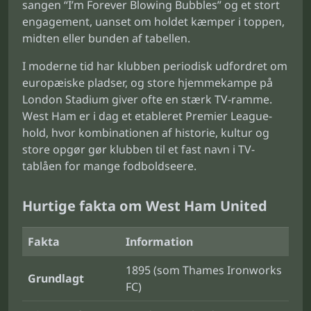
sangen “I’m Forever Blowing Bubbles” og et stort
engagement, uanset om holdet kæmper i toppen,
midten eller bunden af tabellen.
I moderne tid har klubben periodisk udfordret om
europæiske pladser, og store hjemmekampe på
London Stadium giver ofte en stærk TV-ramme.
West Ham er i dag et etableret Premier League-
hold, hvor kombinationen af historie, kultur og
store opgør gør klubben til et fast navn i TV-
tablåen for mange fodboldseere.
Hurtige fakta om West Ham United
Fakta
Information
1895 (som Thames Ironworks
Grundlagt
FC)