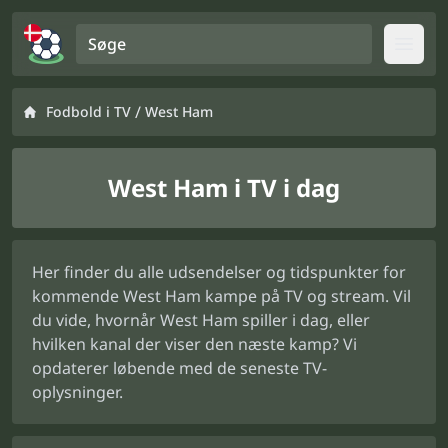
Søge
Open
/
Fodbold i TV
West Ham
West Ham i TV i dag
Her finder du alle udsendelser og tidspunkter for
kommende West Ham kampe på TV og stream. Vil
du vide, hvornår West Ham spiller i dag, eller
hvilken kanal der viser den næste kamp? Vi
opdaterer løbende med de seneste TV-
oplysninger.