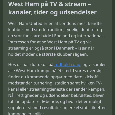
West Ham på TV & stream –
kanaler, tider og udsendelser
West Ham United er en af Londons mest kendte
klubber med stærk tradition, tydelig identitet og
en stor fanskare både i England og internationalt.
Interessen for at se West Ham på TV og via
streaming er også stor i Danmark – især når
holdet møder de største klubber i ligaen.
Hos os har du fokus på
fodbold i dag
, og vi samler
alle West Ham-kampe på ét sted. I vores oversigt
finder du kommende opgør med dato, kickoff,
modstander, turnering, stadion samt hvilken TV-
kanal eller streamingtjeneste der sender kampen.
Når rettigheder og udsendelser bekræftes, bliver
tablån opdateret løbende, og hvor det er muligt,
supplerer vi med resultater og enkel statistik efter
kampene er spillet.