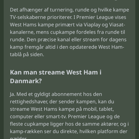
Det afhænger af turnering, runde og hvilke kampe
TV-selskaberne prioriterer. I Premier League vises
West Hams kampe primært via Viaplay og Viasat-
kanalerne, mens cupkampe fordeles fra runde til
runde. Den præcise kanal eller stream for dagens
kamp fremgår altid i den opdaterede West Ham-
tablå på siden.
Kan man streame West Ham i
Danmark?
Ja. Med et gyldigt abonnement hos den
rettighedshaver, der sender kampen, kan du
streame West Hams kampe på mobil, tablet,
computer eller smart-tv. Premier League og de
fleste cupkampe ligger hos de samme aktører, og i
kamp-rækken ser du direkte, hvilken platform der
gælder.