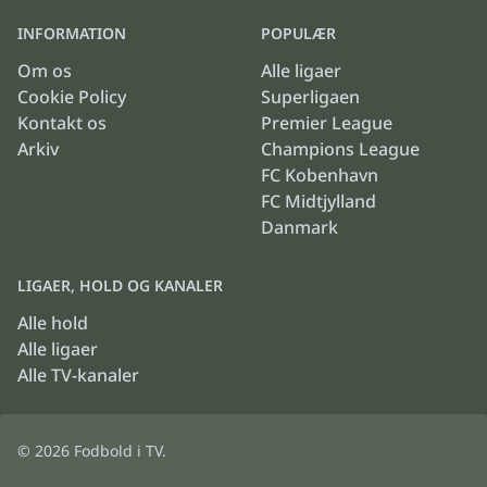
INFORMATION
POPULÆR
Om os
Alle ligaer
Cookie Policy
Superligaen
Kontakt os
Premier League
Arkiv
Champions League
FC Kobenhavn
FC Midtjylland
Danmark
LIGAER, HOLD OG KANALER
Alle hold
Alle ligaer
Alle TV-kanaler
© 2026
Fodbold i TV
.