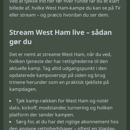
Ved at tjekke ind her før hver runde får du et klart
billede af, hvilke West Ham-kampe du kan se på TV
eller stream – og præcis hvordan du ser dem.
Stream West Ham live – sådan
gør du
Det er nemt at streame West Ham, når du ved,
hvilken tjeneste der har rettighederne til den
aktuelle kamp. Tag altid udgangspunkt i den
opdaterede kampoversigt på siden og brug
trinene herunder som en praktisk tjekliste på
kampdagen.
Tjek kamp-rækken for West Ham og notér
dato, kickoff, modstander, turnering og hvilken
platform der sender kampen.
Sørg for, at du har det rigtige abonnement hos
den angivne rettighedshaver – oftest en Viaplay-