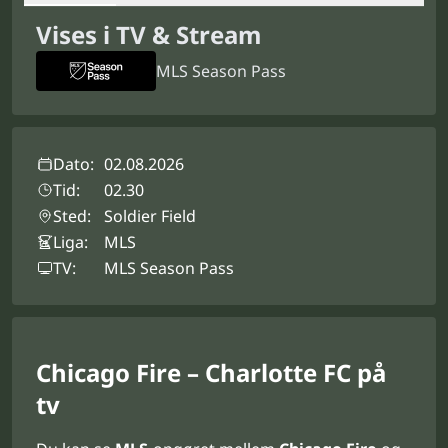
Vises i TV & Stream
MLS Season Pass
Dato:
02.08.2026
Tid:
02.30
Sted:
Soldier Field
Liga:
MLS
TV:
MLS Season Pass
Chicago Fire – Charlotte FC på
tv