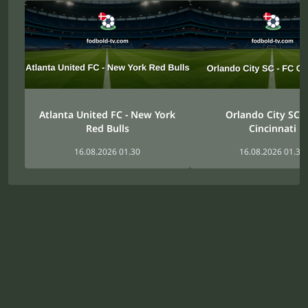
Atlanta United FC - New York
Orlando City SC -
Red Bulls
Cincinnati
16.08.2026 01.30
16.08.2026 01.30