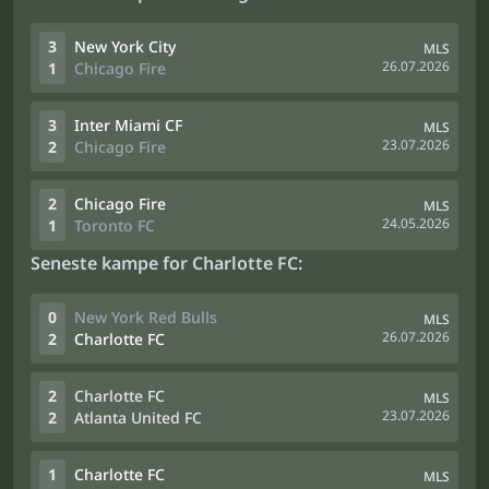
3
New York City
MLS
26.07.2026
1
Chicago Fire
3
Inter Miami CF
MLS
23.07.2026
2
Chicago Fire
2
Chicago Fire
MLS
24.05.2026
1
Toronto FC
Seneste kampe for Charlotte FC:
0
New York Red Bulls
MLS
26.07.2026
2
Charlotte FC
2
Charlotte FC
MLS
23.07.2026
2
Atlanta United FC
1
Charlotte FC
MLS