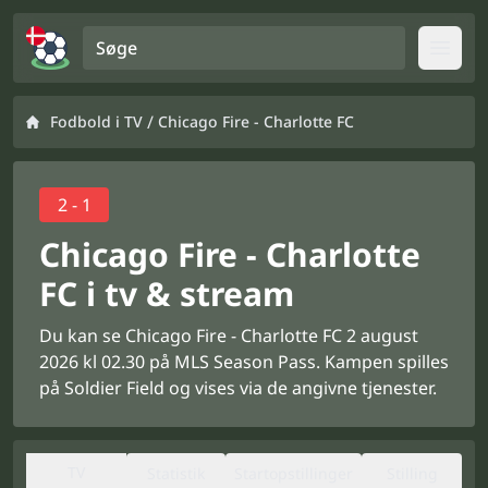
Søge
Open
/
Fodbold i TV
Chicago Fire - Charlotte FC
2 - 1
Chicago Fire - Charlotte
FC i tv & stream
Du kan se Chicago Fire - Charlotte FC 2 august
2026 kl 02.30 på MLS Season Pass. Kampen spilles
på Soldier Field og vises via de angivne tjenester.
TV
Statistik
Startopstillinger
Stilling