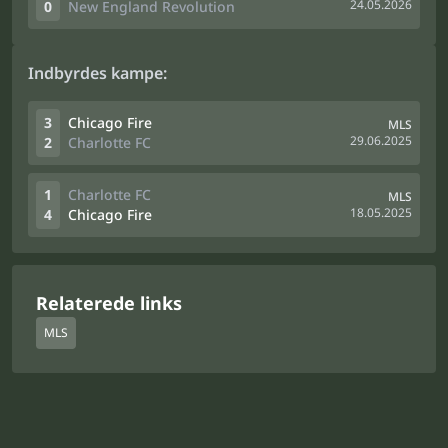
24.05.2026
0
New England Revolution
Indbyrdes kampe:
3
Chicago Fire
MLS
29.06.2025
2
Charlotte FC
1
Charlotte FC
MLS
18.05.2025
4
Chicago Fire
Relaterede links
MLS