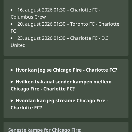
16. august 2026 01:30 – Charlotte FC -
Columbus Crew
20. august 2026 01:30 – Toronto FC - Charlotte
FC
23. august 2026 01:30 – Charlotte FC - D.C.
United
Hvor kan jeg se Chicago Fire - Charlotte FC?
Hvilken tv-kanal sender kampen mellem
Chicago Fire - Charlotte FC?
Hvordan kan jeg streame Chicago Fire -
Charlotte FC?
Seneste kampe for Chicago Fire: