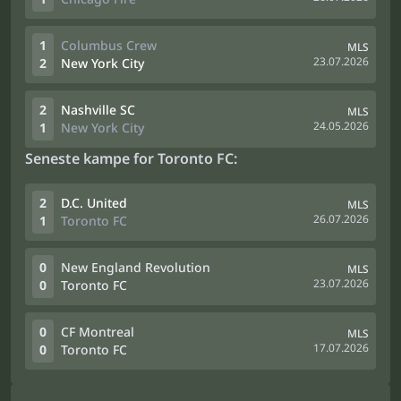
1
Columbus Crew
MLS
23.07.2026
2
New York City
2
Nashville SC
MLS
24.05.2026
1
New York City
Seneste kampe for Toronto FC:
2
D.C. United
MLS
26.07.2026
1
Toronto FC
0
New England Revolution
MLS
23.07.2026
0
Toronto FC
0
CF Montreal
MLS
17.07.2026
0
Toronto FC