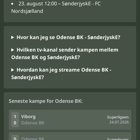
23. august 12:00 – SønderjyskE - FC
Nordsjælland
Hvor kan jeg se Odense BK - SønderjyskE?
Hvilken tv-kanal sender kampen mellem
Odense BK og SønderjyskE?
Hvordan kan jeg streame Odense BK -
SønderjyskE?
Seneste kampe for Odense BK:
1
Viborg
Superligaen
24.07.2026
0
Odense BK
0
Odense BK
Superligaen