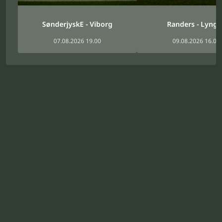
SønderjyskE - Viborg
Randers - Lyng
07.08.2026 19.00
09.08.2026 16.00