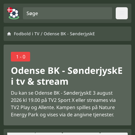
Søge
Open
/
Fodbold i TV
Odense BK - SønderjyskE
1 - 0
Odense BK - SønderjyskE
i tv & stream
Du kan se Odense BK - SønderjyskE 3 august
2026 kl 19.00 på TV2 Sport X eller streames via
TV2 Play og Allente. Kampen spilles på Nature
Energy Park og vises via de angivne tjenester.