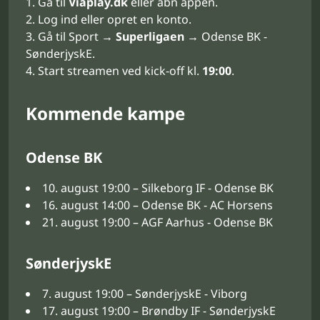
Gå til
Viaplay.dk
eller åbn appen.
Log ind eller opret en konto.
Gå til Sport →
Superligaen
→ Odense BK -
SønderjyskE.
Start streamen ved kick-off kl.
19:00
.
Kommende kampe
Odense BK
10. august 19:00 – Silkeborg IF - Odense BK
16. august 14:00 – Odense BK - AC Horsens
21. august 19:00 – AGF Aarhus - Odense BK
SønderjyskE
7. august 19:00 – SønderjyskE - Viborg
17. august 19:00 – Brøndby IF - SønderjyskE