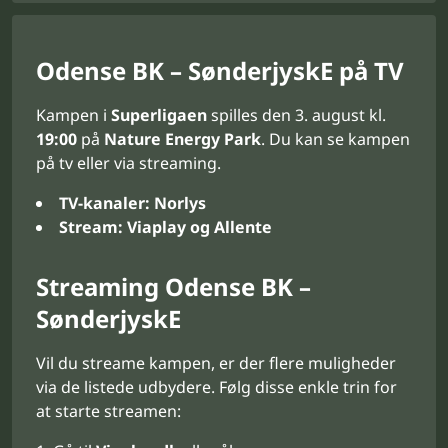
Odense BK – SønderjyskE på TV
Kampen i
Superligaen
spilles den 3. august kl.
19:00
på
Nature Energy Park
. Du kan se kampen
på tv eller via streaming.
TV-kanaler:
Norlys
Stream:
Viaplay og Allente
Streaming Odense BK –
SønderjyskE
Vil du streame kampen, er der flere muligheder
via de listede udbydere. Følg disse enkle trin for
at starte streamen: