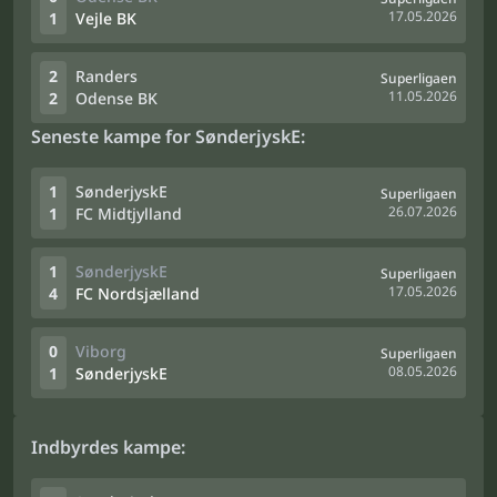
17.05.2026
1
Vejle BK
2
Randers
Superligaen
11.05.2026
2
Odense BK
Seneste kampe for SønderjyskE:
1
SønderjyskE
Superligaen
26.07.2026
1
FC Midtjylland
1
SønderjyskE
Superligaen
17.05.2026
4
FC Nordsjælland
0
Viborg
Superligaen
08.05.2026
1
SønderjyskE
Indbyrdes kampe: