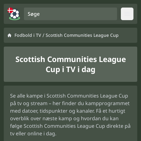
Søge
Open
/
Fodbold i TV
Scottish Communities League Cup
Scottish Communities League
Cup i TV i dag
Se alle kampe i Scottish Communities League Cup
på tv og stream – her finder du kampprogrammet
med datoer, tidspunkter og kanaler. Få et hurtigt
overblik over næste kamp og hvordan du kan
følge Scottish Communities League Cup direkte på
tv eller online i dag.