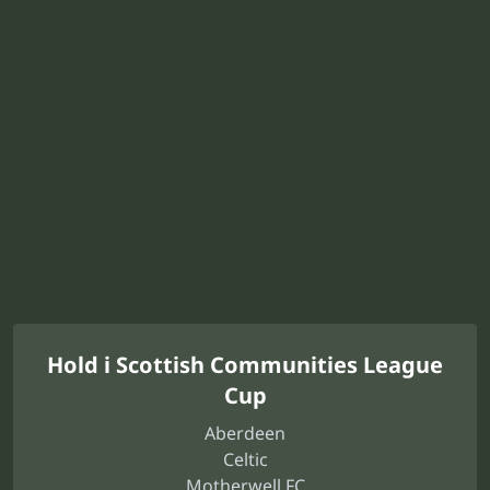
Hold i Scottish Communities League
Cup
Aberdeen
Celtic
Motherwell FC