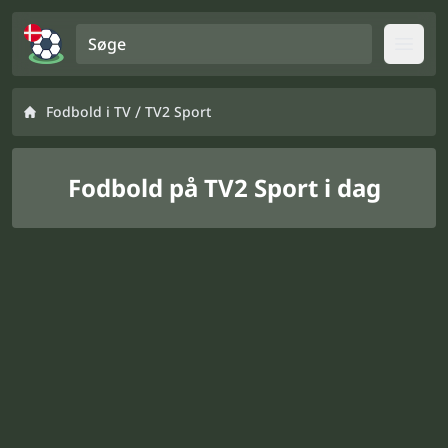
Søge
Open
/
Fodbold i TV
TV2 Sport
Fodbold på TV2 Sport i dag