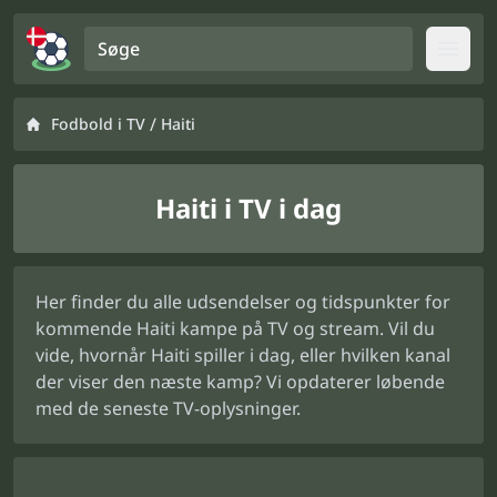
Søge
Open
/
Fodbold i TV
Haiti
Haiti i TV i dag
Her finder du alle udsendelser og tidspunkter for
kommende Haiti kampe på TV og stream. Vil du
vide, hvornår Haiti spiller i dag, eller hvilken kanal
der viser den næste kamp? Vi opdaterer løbende
med de seneste TV-oplysninger.