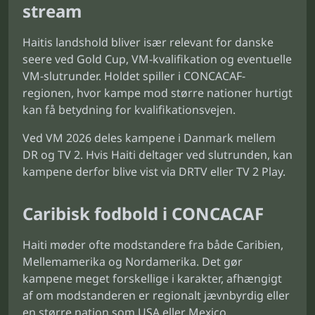
stream
Haitis landshold bliver især relevant for danske
seere ved Gold Cup, VM-kvalifikation og eventuelle
VM-slutrunder. Holdet spiller i CONCACAF-
regionen, hvor kampe mod større nationer hurtigt
kan få betydning for kvalifikationsvejen.
Ved VM 2026 deles kampene i Danmark mellem
DR og TV 2. Hvis Haiti deltager ved slutrunden, kan
kampene derfor blive vist via DRTV eller TV 2 Play.
Caribisk fodbold i CONCACAF
Haiti møder ofte modstandere fra både Caribien,
Mellemamerika og Nordamerika. Det gør
kampene meget forskellige i karakter, afhængigt
af om modstanderen er regionalt jævnbyrdig eller
en større nation som USA eller Mexico.