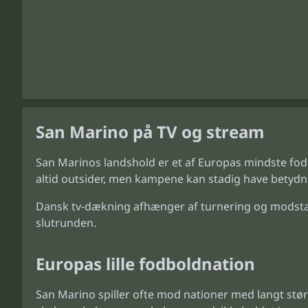
San Marino på TV og stream
San Marinos landshold er et af Europas mindste fodb
altid outsider, men kampene kan stadig have betydnin
Dansk tv-dækning afhænger af turnering og modstan
slutrunden.
Europas lille fodboldnation
San Marino spiller ofte mod nationer med langt stø