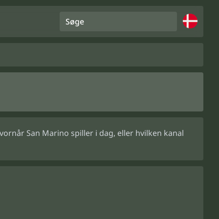
Søge
rnår San Marino spiller i dag, eller hvilken kanal