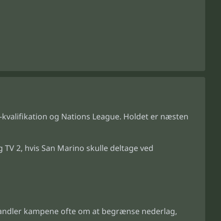
-kvalifikation og Nations League. Holdet er næsten
V 2, hvis San Marino skulle deltage ved
 handler kampene ofte om at begrænse nederlag,