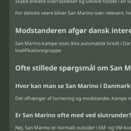
skabe enkelte overraskelser og udvikle holdet i en 
For danske seere bliver San Marino især relevant, hv
Modstanderen afgør dansk inter
San Marino-kampe vises ikke automatisk bredt i D
kvalifikationsgruppe.
Ofte stillede spørgsmål om San M
Hvor kan man se San Marino i Danmark
Det afhænger af turnering og modstander. Kampe m
Er San Marino ofte med ved slutrunder
Nej, San Marino er normalt outsider i EM- og VM-kval