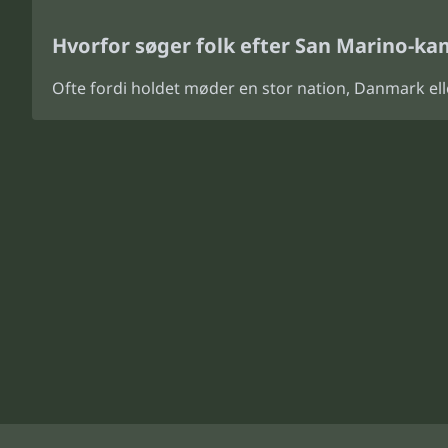
Hvorfor søger folk efter San Marino-k
Ofte fordi holdet møder en stor nation, Danmark elle