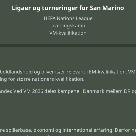
Ligaer og turneringer for San Marino
UEFA Nations League
Træningskamp
VM-kvalifikation
oldlandshold og bliver især relevant i EM-kvalifikation, VM
g for større nationers kvalifikation.
der. Ved VM 2026 deles kampene i Danmark mellem DR og T
rre spillerbase, økonomi og international erfaring. Derfor