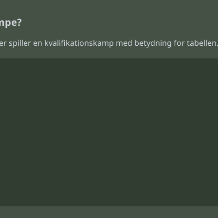
ampe?
r spiller en kvalifikationskamp med betydning for tabellen