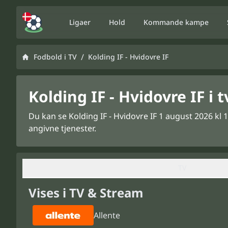
Ligaer
Hold
Kommande kampe
/
Fodbold i TV
Kolding IF - Hvidovre IF
Kolding IF - Hvidovre IF i 
Du kan se Kolding IF - Hvidovre IF 1 august 2026 kl 
angivne tjenester.
TV
Vises i TV & Stream
Allente