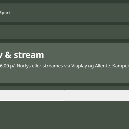
Sport
tv & stream
16.00 på Norlys eller streames via Viaplay og Allente. Kampe