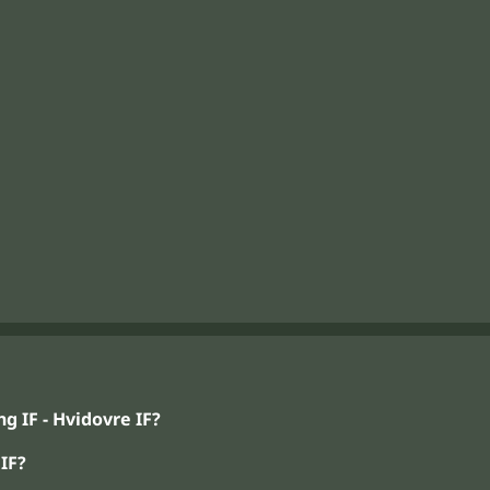
 IF - Hvidovre IF?
IF?