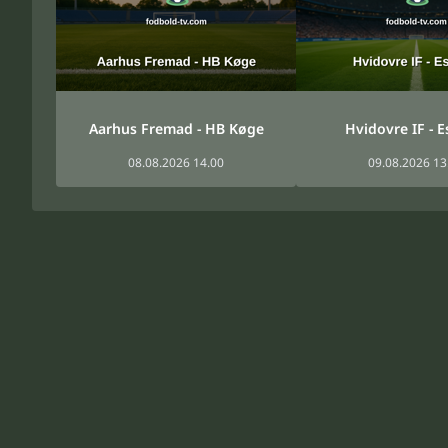
Aarhus Fremad - HB Køge
Hvidovre IF - E
08.08.2026 14.00
09.08.2026 13