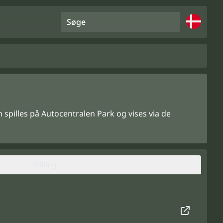
Søge
n spilles på Autocentralen Park og vises via de
Stilling