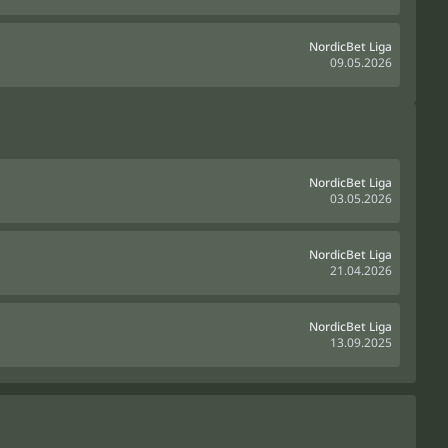
NordicBet Liga
09.05.2026
NordicBet Liga
03.05.2026
NordicBet Liga
21.04.2026
NordicBet Liga
13.09.2025