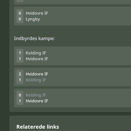
0
Hvidovre IF
0
Lyngby
Indbyrdes kampe:
1
Kolding IF
1
Hvidovre IF
2
Hvidovre IF
1
Kolding IF
0
Kolding IF
1
Hvidovre IF
Relaterede links