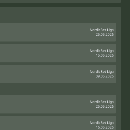
NordicBet Liga
25.05.2026
NordicBet Liga
15.05.2026
NordicBet Liga
09.05.2026
NordicBet Liga
25.05.2026
NordicBet Liga
16.05.2026