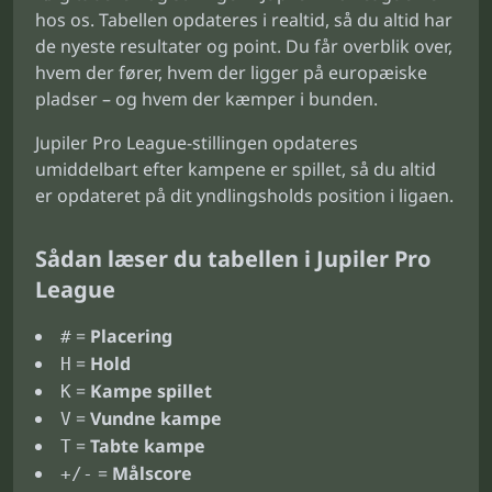
hos os. Tabellen opdateres i realtid, så du altid har
de nyeste resultater og point. Du får overblik over,
hvem der fører, hvem der ligger på europæiske
pladser – og hvem der kæmper i bunden.
Jupiler Pro League-stillingen opdateres
umiddelbart efter kampene er spillet, så du altid
er opdateret på dit yndlingsholds position i ligaen.
Sådan læser du tabellen i Jupiler Pro
League
=
Placering
#
=
Hold
H
=
Kampe spillet
K
=
Vundne kampe
V
=
Tabte kampe
T
=
Målscore
+/-