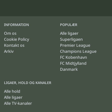
INFORMATION
POPULÆR
Om os
Alle ligaer
Cookie Policy
Superligaen
Kontakt os
Premier League
Arkiv
Champions League
FC Kobenhavn
FC Midtjylland
Danmark
LIGAER, HOLD OG KANALER
Alle hold
Alle ligaer
Alle TV-kanaler