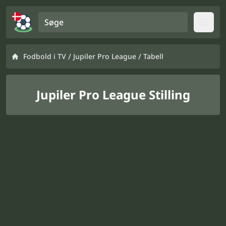
Søge
Open
/
/
Fodbold i TV
Jupiler Pro League
Tabell
Jupiler Pro League Stilling