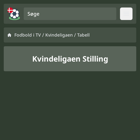
Søge
Open
/
/
Fodbold i TV
Kvindeligaen
Tabell
Kvindeligaen Stilling