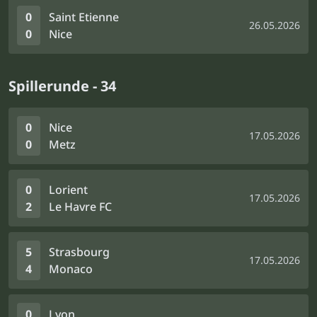
0
Saint Etienne
26.05.2026
0
Nice
Spillerunde - 34
0
Nice
17.05.2026
0
Metz
0
Lorient
17.05.2026
2
Le Havre FC
5
Strasbourg
17.05.2026
4
Monaco
0
Lyon