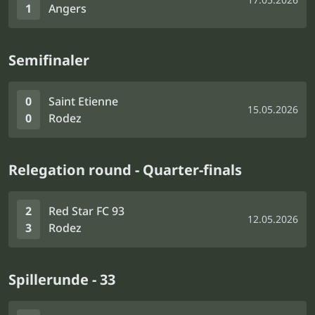
1
Angers
Semifinaler
0
Saint Etienne
15.05.2026
0
Rodez
Relegation round - Quarter-finals
2
Red Star FC 93
12.05.2026
3
Rodez
Spillerunde - 33