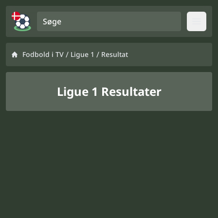
Søge
Open
/
/
Fodbold i TV
Ligue 1
Resultat
Ligue 1 Resultater