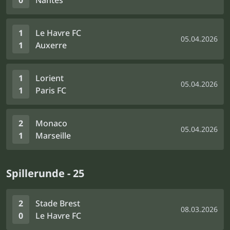
0
Nantes
1
Le Havre FC
05.04.2026
1
Auxerre
1
Lorient
05.04.2026
1
Paris FC
2
Monaco
05.04.2026
1
Marseille
Spillerunde - 25
2
Stade Brest
08.03.2026
0
Le Havre FC