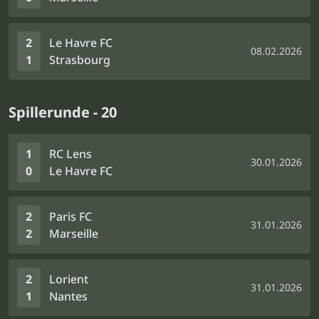
2
Le Havre FC
08.02.2026
1
Strasbourg
Spillerunde - 20
1
RC Lens
30.01.2026
0
Le Havre FC
2
Paris FC
31.01.2026
2
Marseille
2
Lorient
31.01.2026
1
Nantes