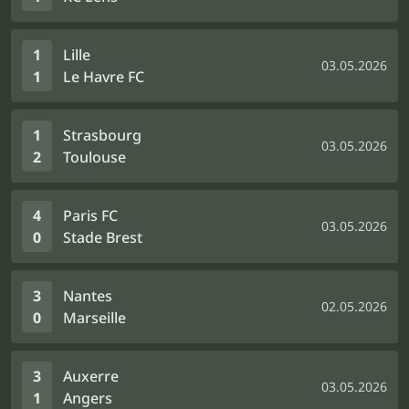
1
Lille
03.05.2026
1
Le Havre FC
1
Strasbourg
03.05.2026
2
Toulouse
4
Paris FC
03.05.2026
0
Stade Brest
3
Nantes
02.05.2026
0
Marseille
3
Auxerre
03.05.2026
1
Angers