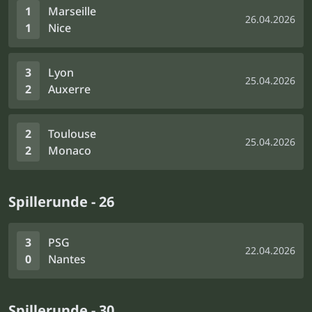
1
Marseille
26.04.2026
1
Nice
3
Lyon
25.04.2026
2
Auxerre
2
Toulouse
25.04.2026
2
Monaco
Spillerunde - 26
3
PSG
22.04.2026
0
Nantes
Spillerunde - 30