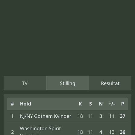
TV
Stilling
Resultat
#
Hold
K
S
N
+/-
P
1
NJ/NY Gotham Kvinder
18
11
3
11
37
Washington Spirit
2
18
11
4
13
36