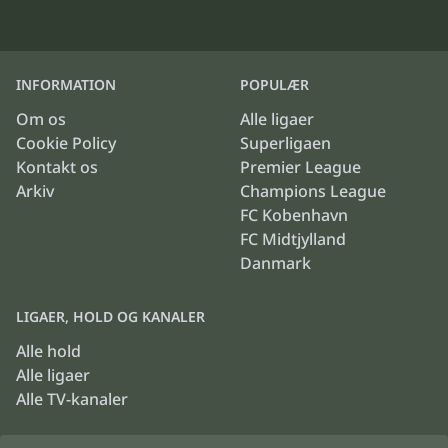
INFORMATION
POPULÆR
Om os
Alle ligaer
Cookie Policy
Superligaen
Kontakt os
Premier League
Arkiv
Champions League
FC Kobenhavn
FC Midtjylland
Danmark
LIGAER, HOLD OG KANALER
Alle hold
Alle ligaer
Alle TV-kanaler