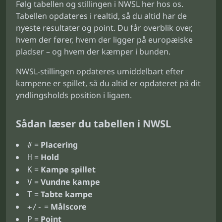
Følg tabellen og stillingen i NWSL her hos os.
Tabellen opdateres i realtid, så du altid har de
nyeste resultater og point. Du får overblik over,
hvem der fører, hvem der ligger på europæiske
pladser – og hvem der kæmper i bunden.
NWSL-stillingen opdateres umiddelbart efter
kampene er spillet, så du altid er opdateret på dit
yndlingsholds position i ligaen.
Sådan læser du tabellen i NWSL
=
Placering
#
=
Hold
H
=
Kampe spillet
K
=
Vundne kampe
V
=
Tabte kampe
T
=
Målscore
+/-
=
Point
P