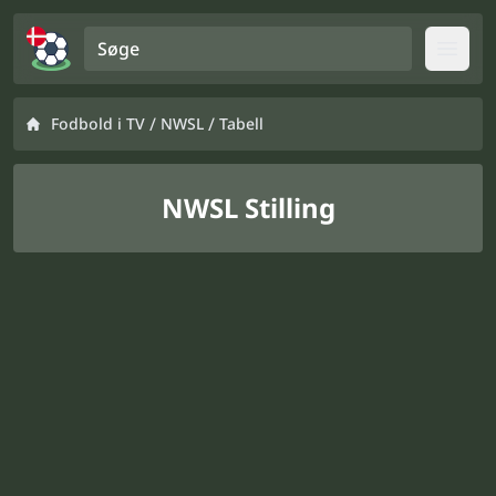
Søge
Open
/
/
Fodbold i TV
NWSL
Tabell
NWSL Stilling