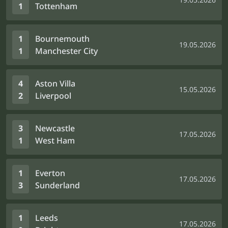
1
Tottenham
1
Bournemouth
19.05.2026
1
Manchester City
4
Aston Villa
15.05.2026
2
Liverpool
3
Newcastle
17.05.2026
1
West Ham
1
Everton
17.05.2026
3
Sunderland
1
Leeds
17.05.2026