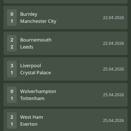
0
Burnley
22.04.2026
1
Manchester City
2
Bournemouth
22.04.2026
2
Leeds
3
Liverpool
25.04.2026
1
Crystal Palace
0
Wolverhampton
25.04.2026
1
Tottenham
2
West Ham
25.04.2026
1
Everton