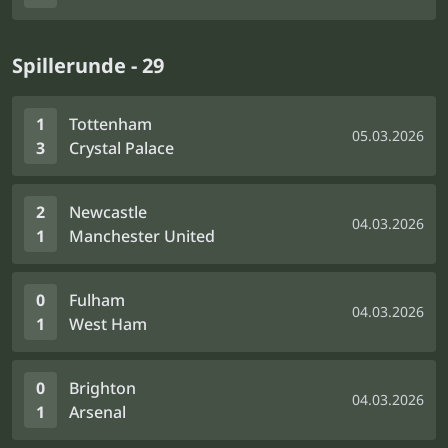
Spillerunde - 29
1
Tottenham
05.03.2026
3
Crystal Palace
2
Newcastle
04.03.2026
1
Manchester United
0
Fulham
04.03.2026
1
West Ham
0
Brighton
04.03.2026
1
Arsenal