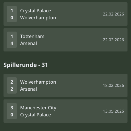
1
Crystal Palace
22.02.2026
0
Wolverhampton
1
Tottenham
22.02.2026
4
Arsenal
Spillerunde - 31
2
Wolverhampton
18.02.2026
2
Arsenal
3
Manchester City
13.05.2026
0
Crystal Palace