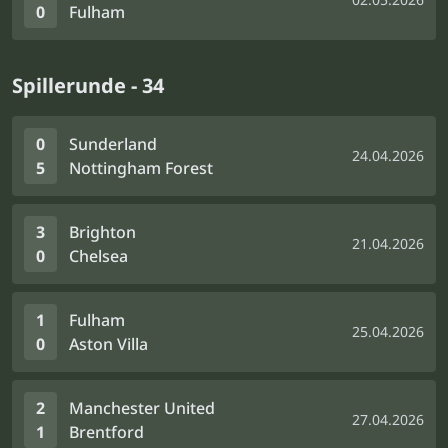
0
Fulham
Spillerunde - 34
0
Sunderland
24.04.2026
5
Nottingham Forest
3
Brighton
21.04.2026
0
Chelsea
1
Fulham
25.04.2026
0
Aston Villa
2
Manchester United
27.04.2026
1
Brentford