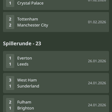
1
Crystal Palace
2
Tottenham
01.02.2026
2
Manchester City
Spillerunde - 23
1
Everton
26.01.2026
1
Leeds
3
West Ham
24.01.2026
1
Sunderland
2
Fulham
24.01.2026
1
Brighton