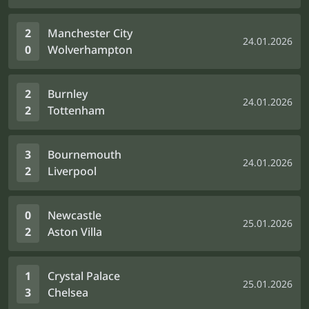
2
Manchester City
24.01.2026
0
Wolverhampton
2
Burnley
24.01.2026
2
Tottenham
3
Bournemouth
24.01.2026
2
Liverpool
0
Newcastle
25.01.2026
2
Aston Villa
1
Crystal Palace
25.01.2026
3
Chelsea