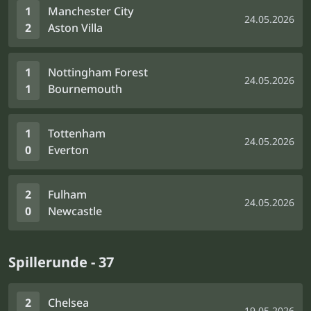
1
Manchester City
24.05.2026
2
Aston Villa
1
Nottingham Forest
24.05.2026
1
Bournemouth
1
Tottenham
24.05.2026
0
Everton
2
Fulham
24.05.2026
0
Newcastle
Spillerunde - 37
2
Chelsea
19.05.2026