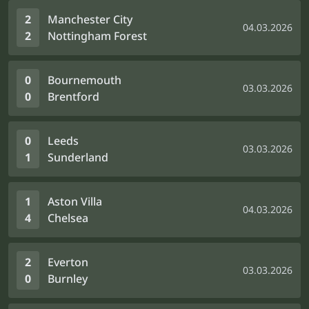
2
Manchester City
04.03.2026
2
Nottingham Forest
0
Bournemouth
03.03.2026
0
Brentford
0
Leeds
03.03.2026
1
Sunderland
1
Aston Villa
04.03.2026
4
Chelsea
2
Everton
03.03.2026
0
Burnley