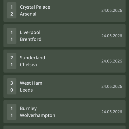
1
Crystal Palace
24.05.2026
2
Arsenal
1
Liverpool
24.05.2026
1
Brentford
2
Sunderland
24.05.2026
1
Chelsea
3
West Ham
24.05.2026
0
Leeds
1
Burnley
24.05.2026
1
Wolverhampton