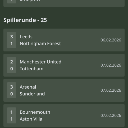
Spillerunde - 25
3
Leeds
06.02.2026
1
Nottingham Forest
2
Manchester United
07.02.2026
0
Tottenham
3
Arsenal
07.02.2026
0
Sunderland
1
Bournemouth
07.02.2026
1
Aston Villa