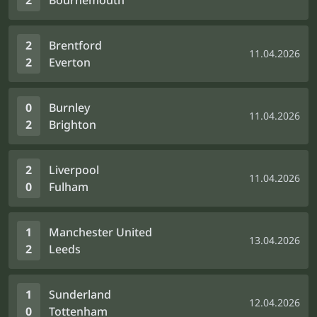
2
Bournemouth
2
Brentford
11.04.2026
2
Everton
0
Burnley
11.04.2026
2
Brighton
2
Liverpool
11.04.2026
0
Fulham
1
Manchester United
13.04.2026
2
Leeds
1
Sunderland
12.04.2026
0
Tottenham