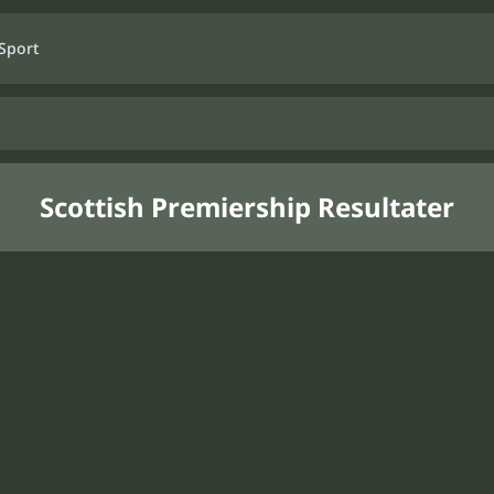
Sport
Scottish Premiership Resultater