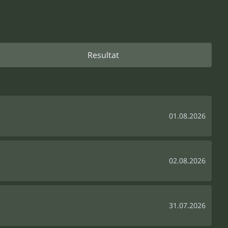
Resultat
01.08.2026
02.08.2026
31.07.2026