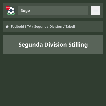
Søge
Open
/
/
Fodbold i TV
Segunda Division
Tabell
Segunda Division Stilling